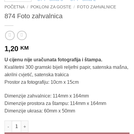
POČETNA
/
POKLONI ZA GOSTE
/
FOTO ZAHVALNICE
874 Foto zahvalnica
1,20
KM
U cijenu nije uračunata fotografija i štampa.
Kvalitetni 300 gramski bijeli reljefni papir, satenska mašna,
akrilni cvjetić, satenska trakica
Prostor za fotografiju: 10cm x 15cm
Dimenzije zahvalnice: 114mm x 164mm
Dimenzije prostora za štampu: 114mm x 164mm
Dimenzije ukrasa: 60mm x 50mm
874 Foto zahvalnica količina