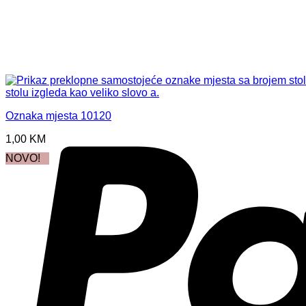
Oznaka mjesta 10120
1,00
KM
NOVO!