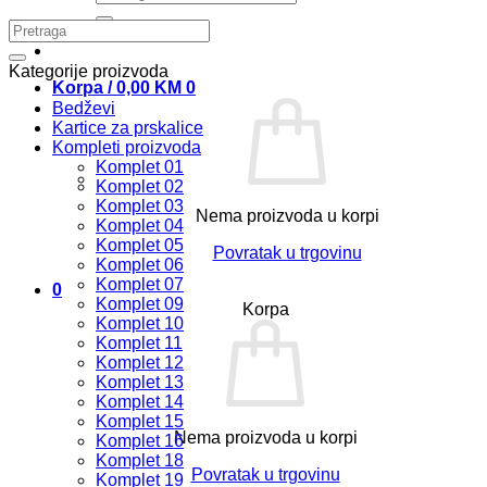
Kategorije proizvoda
Korpa /
0,00
KM
0
Bedževi
Kartice za prskalice
Kompleti proizvoda
Komplet 01
Komplet 02
Komplet 03
Nema proizvoda u korpi
Komplet 04
Komplet 05
Povratak u trgovinu
Komplet 06
Komplet 07
0
Komplet 09
Korpa
Komplet 10
Komplet 11
Komplet 12
Komplet 13
Komplet 14
Komplet 15
Nema proizvoda u korpi
Komplet 16
Komplet 18
Povratak u trgovinu
Komplet 19