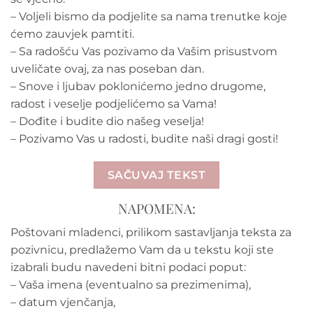
– Voljeli bismo da podjelite sa nama trenutke koje
ćemo zauvjek pamtiti.
– Sa radošću Vas pozivamo da Vašim prisustvom
uveličate ovaj, za nas poseban dan.
– Snove i ljubav poklonićemo jedno drugome,
radost i veselje podjelićemo sa Vama!
– Dođite i budite dio našeg veselja!
– Pozivamo Vas u radosti, budite naši dragi gosti!
SAČUVAJ TEKST
NAPOMENA:
Poštovani mladenci, prilikom sastavljanja teksta za
pozivnicu, predlažemo Vam da u tekstu koji ste
izabrali budu navedeni bitni podaci poput:
– Vaša imena (eventualno sa prezimenima),
– datum vjenčanja,