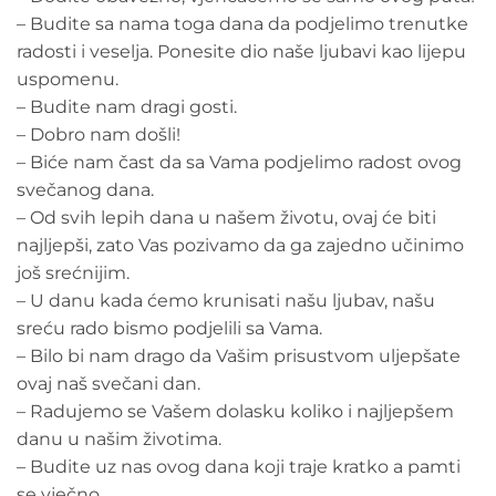
– Budite sa nama toga dana da podjelimo trenutke
radosti i veselja. Ponesite dio naše ljubavi kao lijepu
uspomenu.
– Budite nam dragi gosti.
– Dobro nam došli!
– Biće nam čast da sa Vama podjelimo radost ovog
svečanog dana.
– Od svih lepih dana u našem životu, ovaj će biti
najljepši, zato Vas pozivamo da ga zajedno učinimo
još srećnijim.
– U danu kada ćemo krunisati našu ljubav, našu
sreću rado bismo podjelili sa Vama.
– Bilo bi nam drago da Vašim prisustvom uljepšate
ovaj naš svečani dan.
– Radujemo se Vašem dolasku koliko i najljepšem
danu u našim životima.
– Budite uz nas ovog dana koji traje kratko a pamti
se vječno.