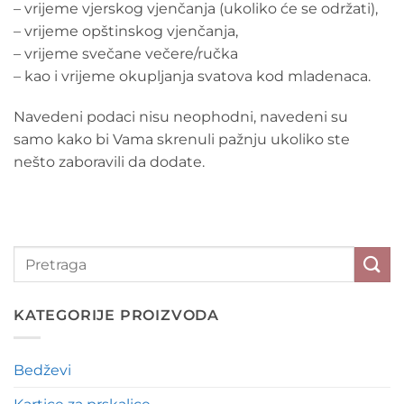
– vrijeme vjerskog vjenčanja (ukoliko će se održati),
– vrijeme opštinskog vjenčanja,
– vrijeme svečane večere/ručka
– kao i vrijeme okupljanja svatova kod mladenaca.
Navedeni podaci nisu neophodni, navedeni su
samo kako bi Vama skrenuli pažnju ukoliko ste
nešto zaboravili da dodate.
KATEGORIJE PROIZVODA
Bedževi