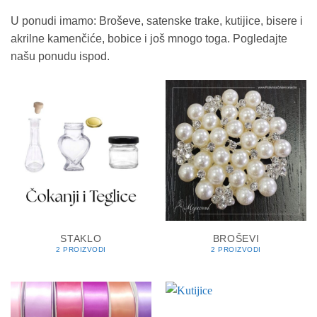
U ponudi imamo: Broševe, satenske trake, kutijice, bisere i
akrilne kamenčiće, bobice i još mnogo toga. Pogledajte
našu ponudu ispod.
STAKLO
BROŠEVI
2 PROIZVODI
2 PROIZVODI