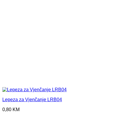
Lepeza za Vjenčanje LRB04
0,80
KM