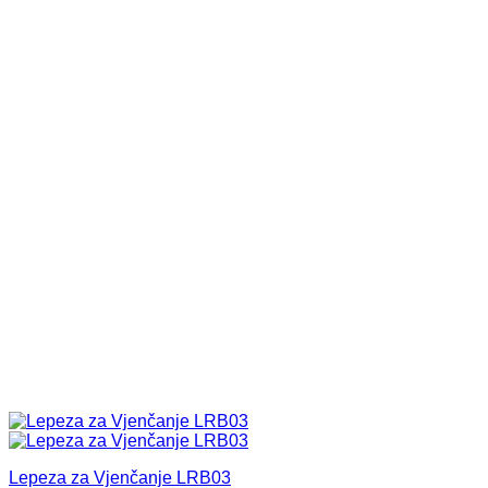
Lepeza za Vjenčanje LRB03