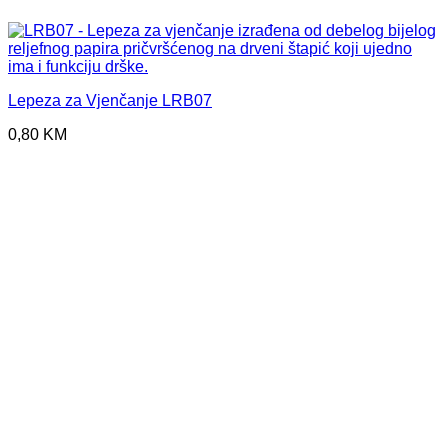
Lepeza za Vjenčanje LRB07
0,80
KM