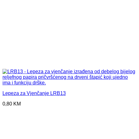
Lepeza za Vjenčanje LRB13
0,80
KM