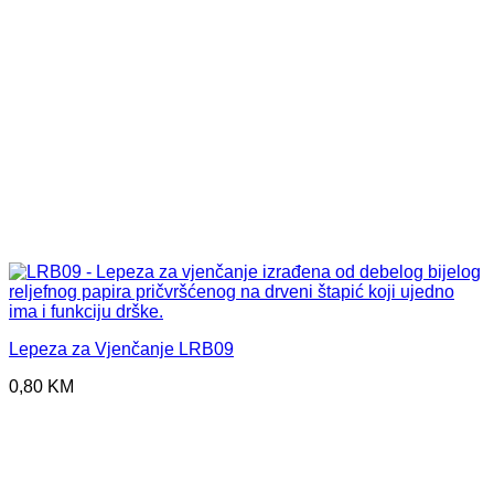
Lepeza za Vjenčanje LRB09
0,80
KM