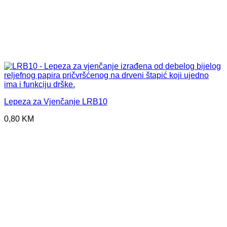
Lepeza za Vjenčanje LRB10
0,80
KM