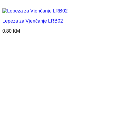
Lepeza za Vjenčanje LRB02
0,80
KM