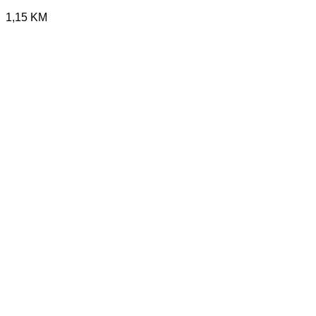
1,15
KM