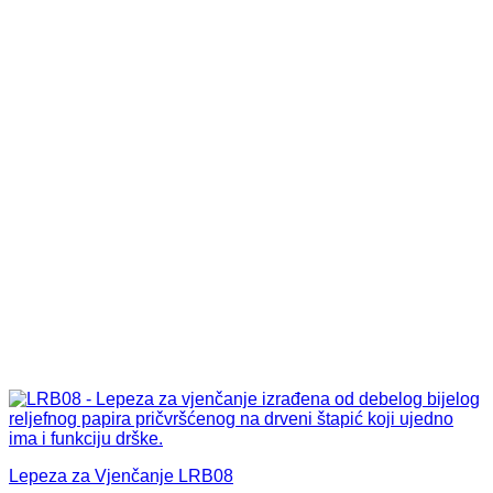
Lepeza za Vjenčanje LRB08