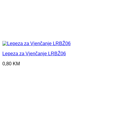
Lepeza za Vjenčanje LRBŽ06
0,80
KM