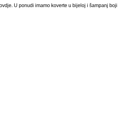
ovdje. U ponudi imamo koverte u bijeloj i šampanj boji