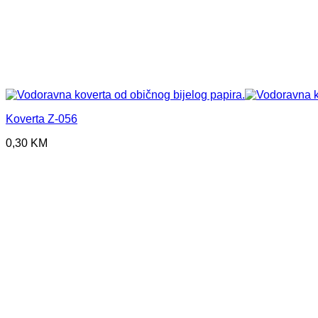
Koverta Z-056
0,30
KM