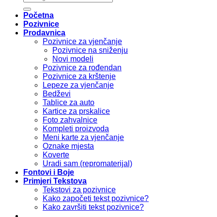
Početna
Pozivnice
Prodavnica
Pozivnice za vjenčanje
Pozivnice na sniženju
Novi modeli
Pozivnice za rođendan
Pozivnice za krštenje
Lepeze za vjenčanje
Bedževi
Tablice za auto
Kartice za prskalice
Foto zahvalnice
Kompleti proizvoda
Meni karte za vjenčanje
Oznake mjesta
Koverte
Uradi sam (repromaterijal)
Fontovi i Boje
Primjeri Tekstova
Tekstovi za pozivnice
Kako započeti tekst pozivnice?
Kako završiti tekst pozivnice?