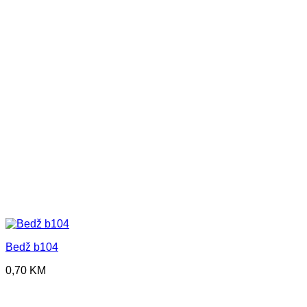
Bedž b104
0,70
KM