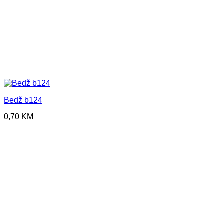
Bedž b124
0,70
KM