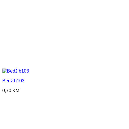
Bedž b103
0,70
KM