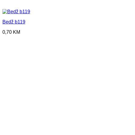
Bedž b119
0,70
KM