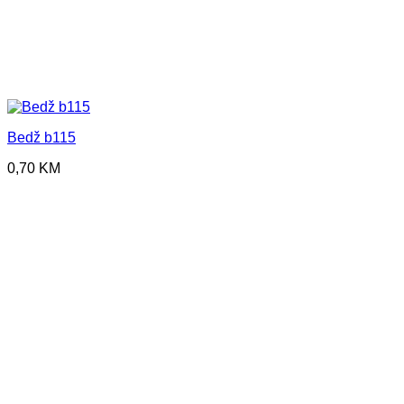
Bedž b115
0,70
KM