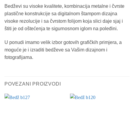
Bedževi su visoke kvalitete, kombinacija metalne i čvrste
plastične konstrukcije sa digitalnom štampom dizajna
visoke rezolucije i sa čvrstom folijom koja slici daje sjaj i
štiti je od oštećenja te sigurnosnom iglom na poleđini.
U ponudi imamo velik izbor gotovih grafičkih primjera, a
moguće je i izraditi bedževe sa Vašim dizajnom i
fotografijama.
POVEZANI PROIZVODI