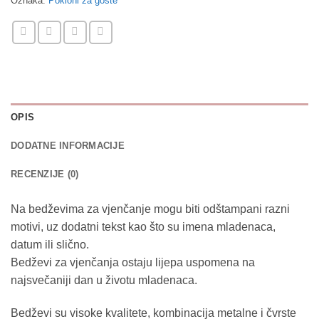
Oznaka:
Pokloni za goste
OPIS
DODATNE INFORMACIJE
RECENZIJE (0)
Na bedževima za vjenčanje mogu biti odštampani razni
motivi, uz dodatni tekst kao što su imena mladenaca,
datum ili slično.
Bedževi za vjenčanja ostaju lijepa uspomena na
najsvečaniji dan u životu mladenaca.
Bedževi su visoke kvalitete, kombinacija metalne i čvrste