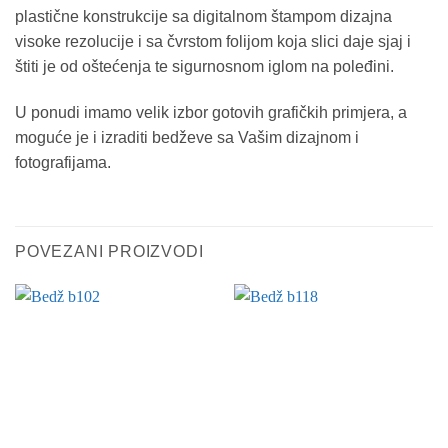
plastične konstrukcije sa digitalnom štampom dizajna
visoke rezolucije i sa čvrstom folijom koja slici daje sjaj i
štiti je od oštećenja te sigurnosnom iglom na poleđini.
U ponudi imamo velik izbor gotovih grafičkih primjera, a
moguće je i izraditi bedževe sa Vašim dizajnom i
fotografijama.
POVEZANI PROIZVODI