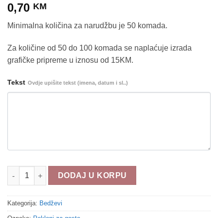
0,70
KM
Minimalna količina za narudžbu je 50 komada.
Za količine od 50 do 100 komada se naplaćuje izrada
grafičke pripreme u iznosu od 15KM.
Tekst
Ovdje upišite tekst (imena, datum i sl..)
Bedž b233 količina
DODAJ U KORPU
Kategorija:
Bedževi