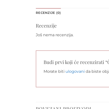
RECENZIJE (0)
Recenzije
Još nema recenzija.
Budi prvi koji će recenzirati 
Morate biti
ulogovani
da biste obja
POVEZANI PROIZVODI