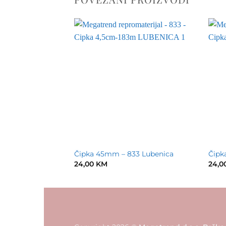
Čipka 45mm – 833 Lubenica
Čipk
24,00
KM
24,0