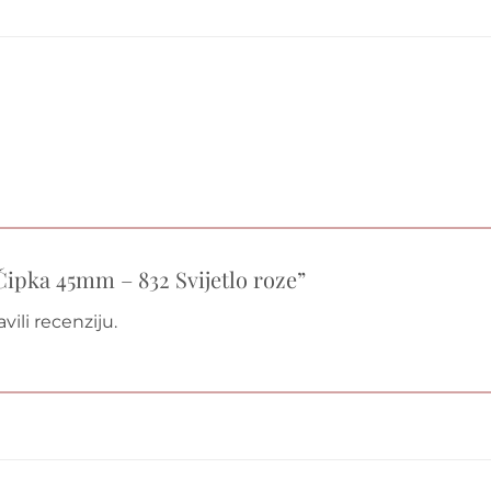
“Čipka 45mm – 832 Svijetlo roze”
vili recenziju.