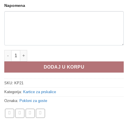
Napomena
Kartice za prskalice KP21 količina
DODAJ U KORPU
SKU:
KP21
Kategorija:
Kartice za prskalice
Oznaka:
Pokloni za goste