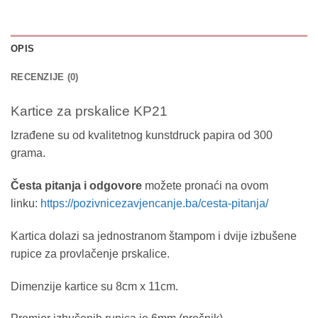
OPIS
RECENZIJE (0)
Kartice za prskalice KP21
Izrađene su od kvalitetnog kunstdruck papira od 300
grama.
Česta pitanja i odgovore
možete pronaći na ovom
linku:
https://pozivnicezavjencanje.ba/cesta-pitanja/
Kartica dolazi sa jednostranom štampom i dvije izbušene
rupice za provlačenje prskalice.
Dimenzije kartice su 8cm x 11cm.