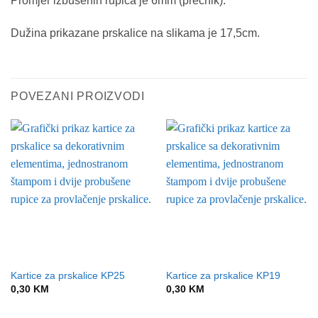
Promjer izbušenih rupica je 6mm (prečnik).
Dužina prikazane prskalice na slikama je 17,5cm.
POVEZANI PROIZVODI
Kartice za prskalice KP25
Kartice za prskalice KP19
0,30
KM
0,30
KM