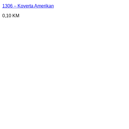
1306 – Koverta Amerikan
0,10
KM