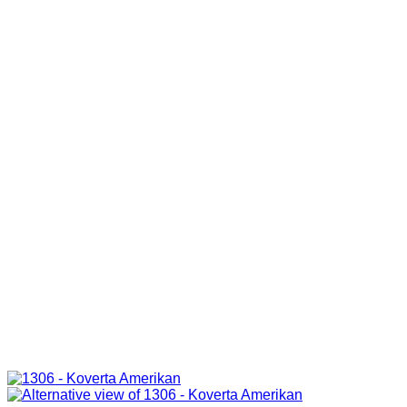
through
45,00 KM