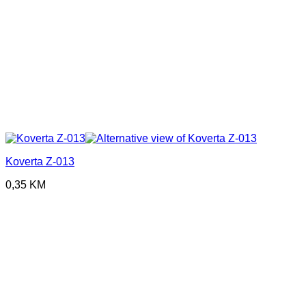
Koverta Z-013
0,35
KM