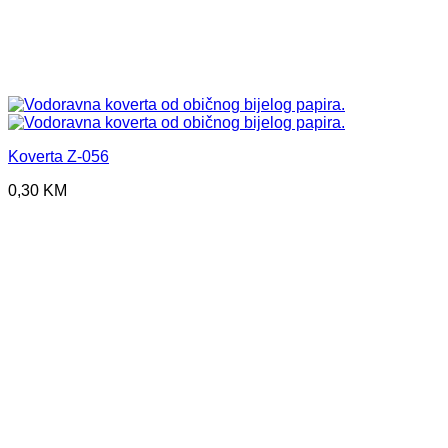
Koverta Z-056
0,30
KM