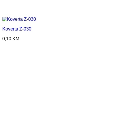
Koverta Z-030
0,10
KM