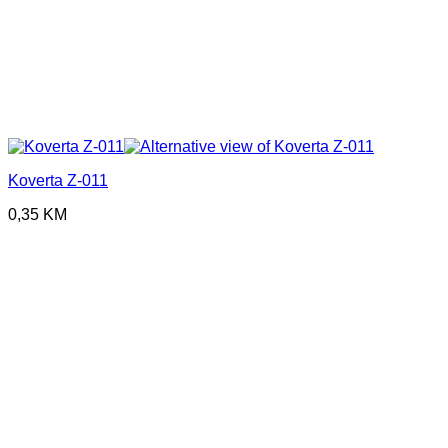
Koverta Z-011
0,35
KM