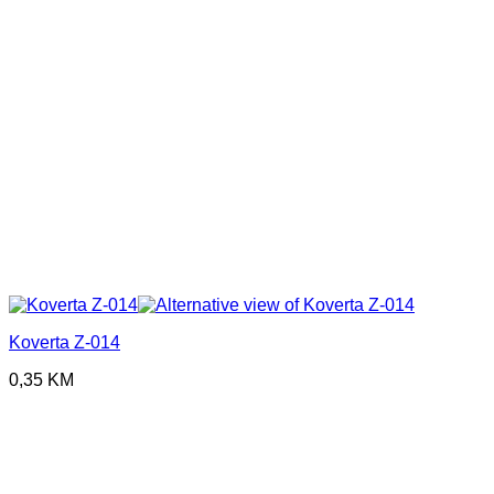
Koverta Z-014
0,35
KM