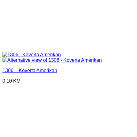
1306 – Koverta Amerikan
0,10
KM