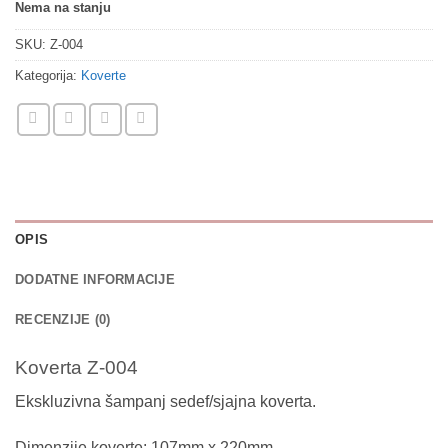
Nema na stanju
SKU:
Z-004
Kategorija:
Koverte
OPIS
DODATNE INFORMACIJE
RECENZIJE (0)
Koverta Z-004
Ekskluzivna šampanj sedef/sjajna koverta.
Dimenzije koverte: 107mm x 220mm