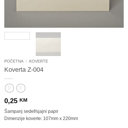
POČETNA
/
KOVERTE
Koverta Z-004
0,25
KM
Šampanj sedef/sjajni papir
Dimenzije koverte: 107mm x 220mm