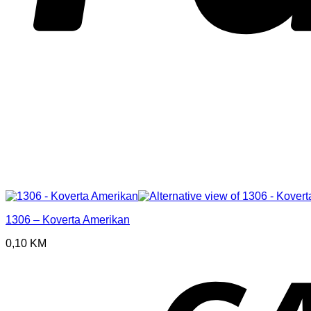
1306 – Koverta Amerikan
0,10
KM