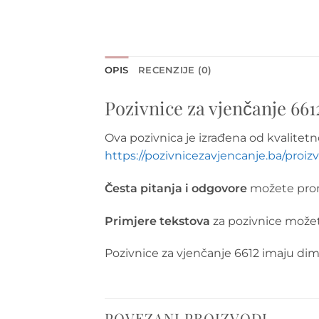
OPIS
RECENZIJE (0)
Pozivnice za vjenčanje 661
Ova pozivnica je izrađena od kvalitet
https://pozivnicezavjencanje.ba/proi
Česta pitanja i odgovore
možete pron
Primjere tekstova
za pozivnice može
Pozivnice za vjenčanje 6612 imaju di
POVEZANI PROIZVODI