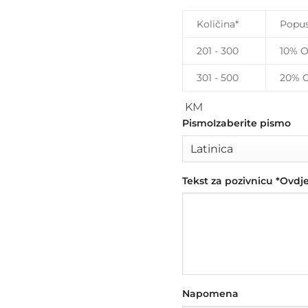
Količina*
Popu
201 - 300
10% 
301 - 500
20% 
KM
Pismo
Izaberite pismo
Tekst za pozivnicu
*
Ovdje 
Napomena