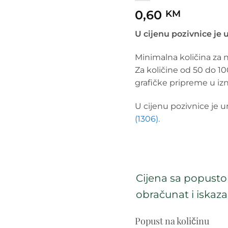
0,60
KM
U cijenu pozivnice je
Minimalna količina za 
Za količine od 50 do 1
grafičke pripreme u iz
U cijenu pozivnice je u
(1306).
Cijena sa popustom
obračunat i iskaza
Popust na količinu