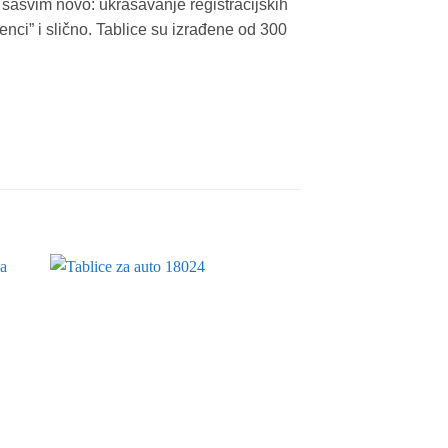
sasvim novo: ukrašavanje registracijskih
nci” i slično. Tablice su izrađene od 300