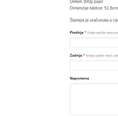
Debeli 300g papir
Dimenzije tablice: 51,8c
Štampa je uračunata u cij
Prednja
*
Ovdje upišite tekst pr
Zadnja
*
Ovdje upišite tekst zad
Napomena