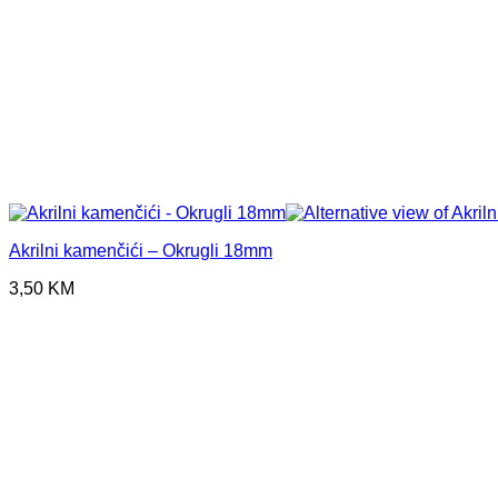
Akrilni kamenčići – Okrugli 18mm
3,50
KM