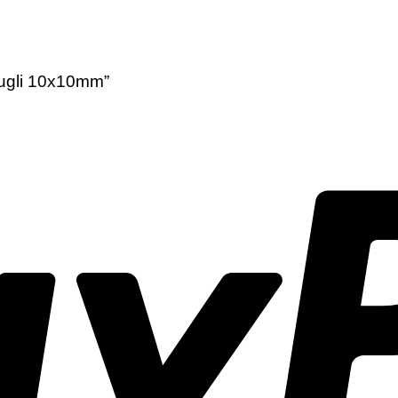
krugli 10x10mm”