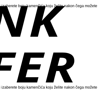
i izaberete boju kamenčića koju želite nakon čega možete
i izaberete boju kamenčića koju želite nakon čega možete