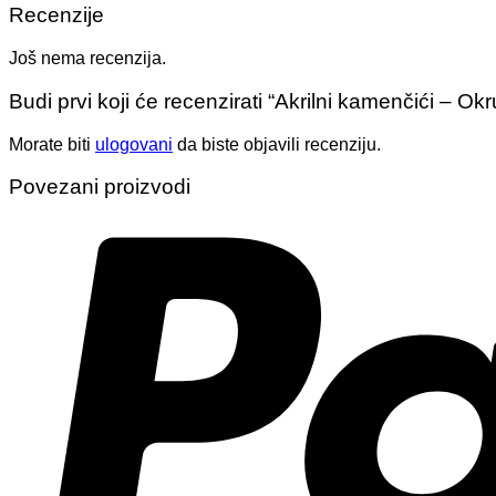
Recenzije
Još nema recenzija.
Budi prvi koji će recenzirati “Akrilni kamenčići – O
Morate biti
ulogovani
da biste objavili recenziju.
Povezani proizvodi