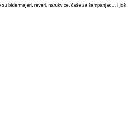
što su bidermajeri, reveri, narukvice, čaše za šampanjac… i još