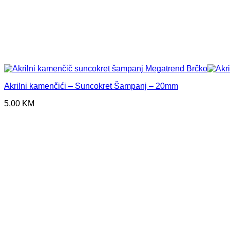
Akrilni kamenčići – Suncokret Šampanj – 20mm
5,00
KM