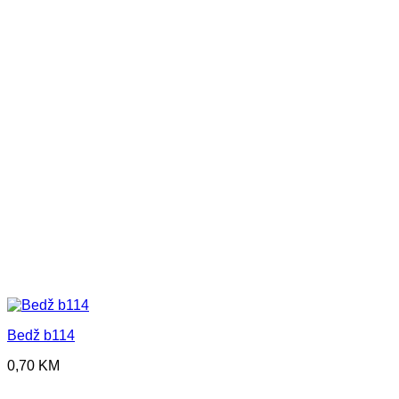
Bedž b114
0,70
KM