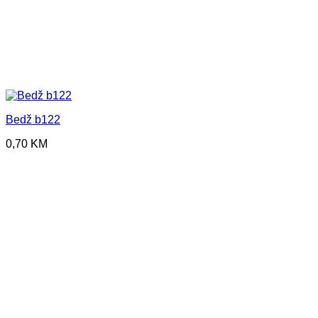
Bedž b122
0,70
KM