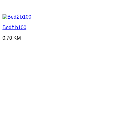
Bedž b100
0,70
KM