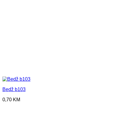
Bedž b103
0,70
KM