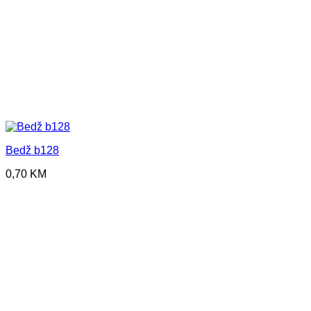
Bedž b128
0,70
KM