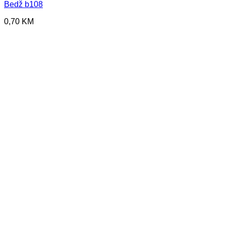
Bedž b108
0,70
KM