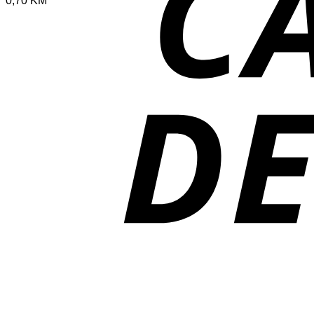
0,70
KM