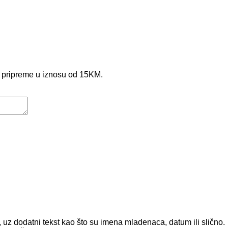
e pripreme u iznosu od 15KM.
uz dodatni tekst kao što su imena mladenaca, datum ili slično.