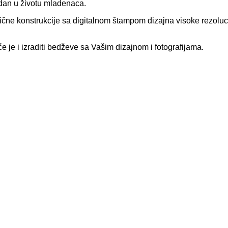
 dan u životu mladenaca.
čne konstrukcije sa digitalnom štampom dizajna visoke rezolucije i
e je i izraditi bedževe sa Vašim dizajnom i fotografijama.