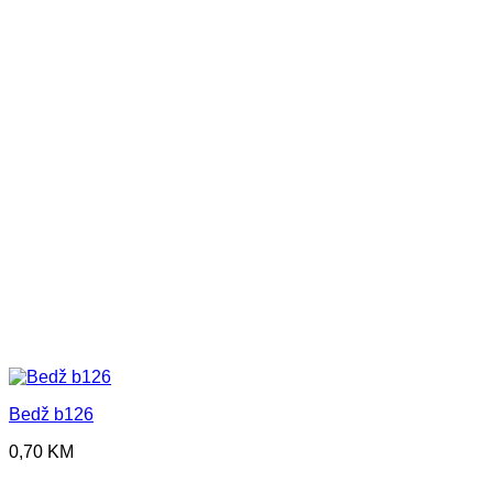
Bedž b126
0,70
KM