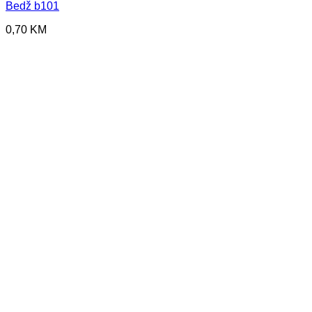
Bedž b101
0,70
KM