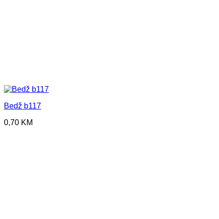
Bedž b117
0,70
KM