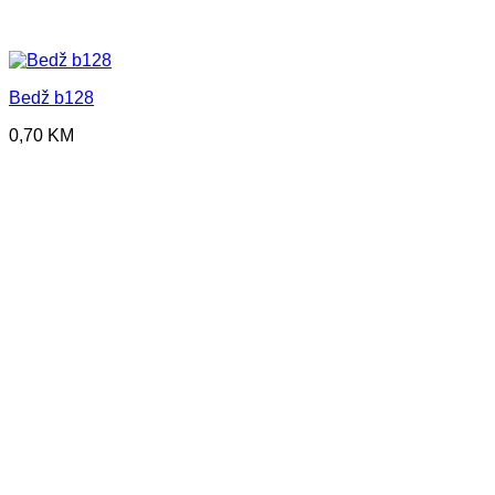
Bedž b128
0,70
KM