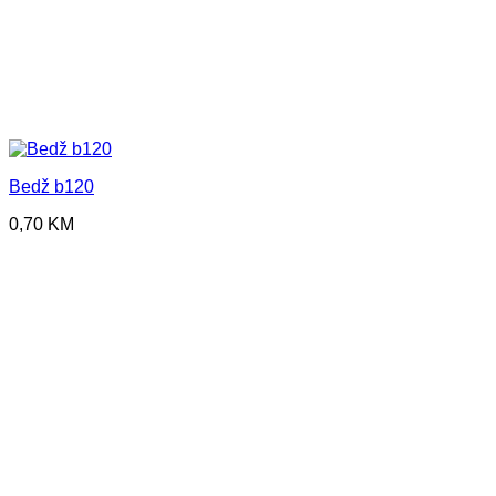
Bedž b120
0,70
KM