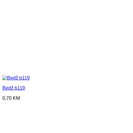
Bedž b119
0,70
KM