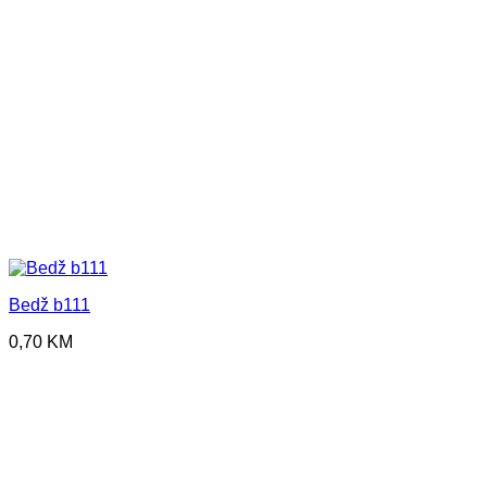
Bedž b111
0,70
KM