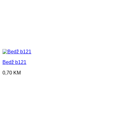
Bedž b121
0,70
KM