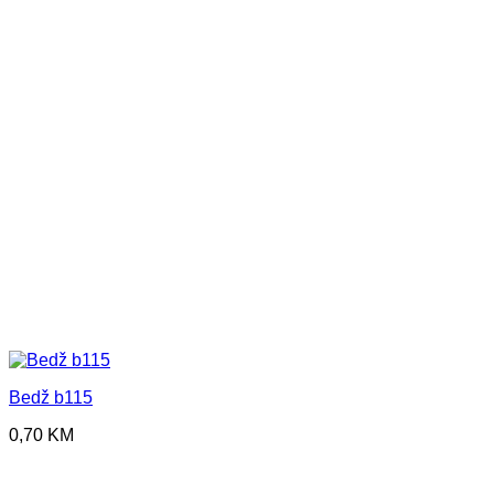
Bedž b115
0,70
KM