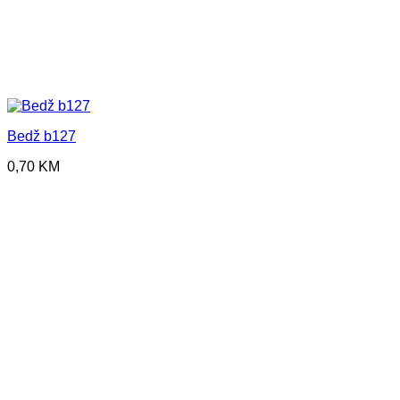
Bedž b127
0,70
KM