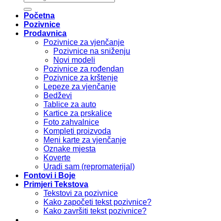
Početna
Pozivnice
Prodavnica
Pozivnice za vjenčanje
Pozivnice na sniženju
Novi modeli
Pozivnice za rođendan
Pozivnice za krštenje
Lepeze za vjenčanje
Bedževi
Tablice za auto
Kartice za prskalice
Foto zahvalnice
Kompleti proizvoda
Meni karte za vjenčanje
Oznake mjesta
Koverte
Uradi sam (repromaterijal)
Fontovi i Boje
Primjeri Tekstova
Tekstovi za pozivnice
Kako započeti tekst pozivnice?
Kako završiti tekst pozivnice?