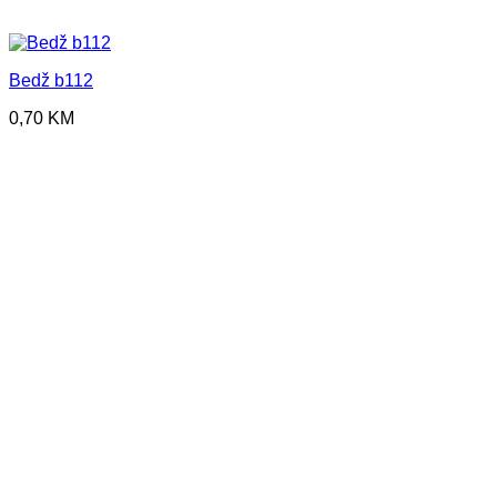
Bedž b112
0,70
KM