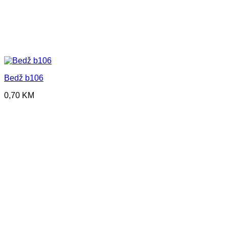
Bedž b106
0,70
KM