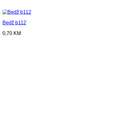
Bedž b112
0,70
KM