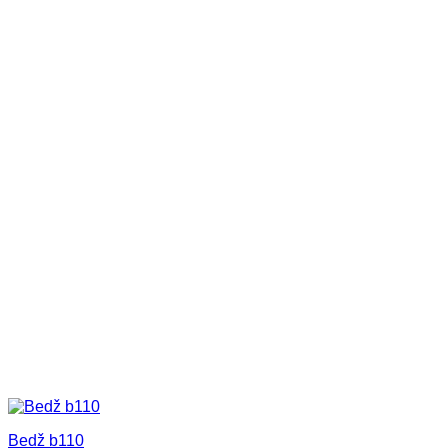
Bedž b110