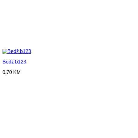
Bedž b123
0,70
KM