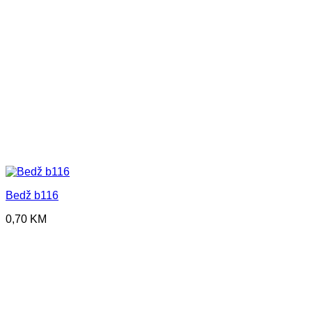
Bedž b116
0,70
KM