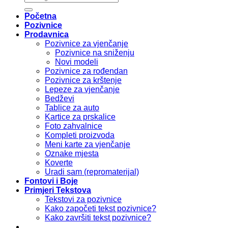
Početna
Pozivnice
Prodavnica
Pozivnice za vjenčanje
Pozivnice na sniženju
Novi modeli
Pozivnice za rođendan
Pozivnice za krštenje
Lepeze za vjenčanje
Bedževi
Tablice za auto
Kartice za prskalice
Foto zahvalnice
Kompleti proizvoda
Meni karte za vjenčanje
Oznake mjesta
Koverte
Uradi sam (repromaterijal)
Fontovi i Boje
Primjeri Tekstova
Tekstovi za pozivnice
Kako započeti tekst pozivnice?
Kako završiti tekst pozivnice?