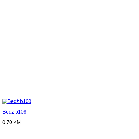
Bedž b108
0,70
KM