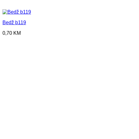
Bedž b119
0,70
KM