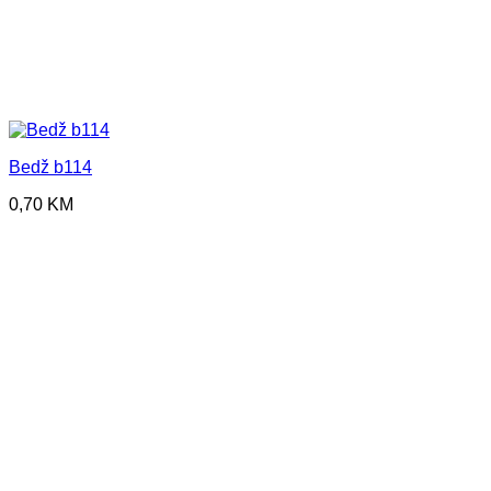
Bedž b114
0,70
KM