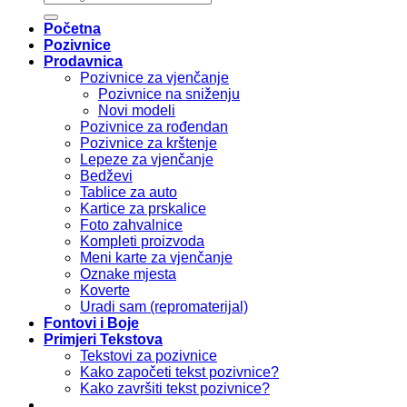
Početna
Pozivnice
Prodavnica
Pozivnice za vjenčanje
Pozivnice na sniženju
Novi modeli
Pozivnice za rođendan
Pozivnice za krštenje
Lepeze za vjenčanje
Bedževi
Tablice za auto
Kartice za prskalice
Foto zahvalnice
Kompleti proizvoda
Meni karte za vjenčanje
Oznake mjesta
Koverte
Uradi sam (repromaterijal)
Fontovi i Boje
Primjeri Tekstova
Tekstovi za pozivnice
Kako započeti tekst pozivnice?
Kako završiti tekst pozivnice?