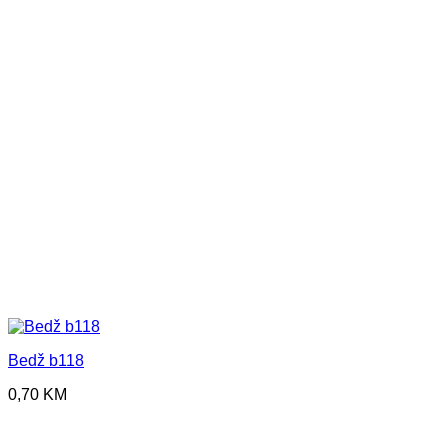
Bedž b118
0,70
KM