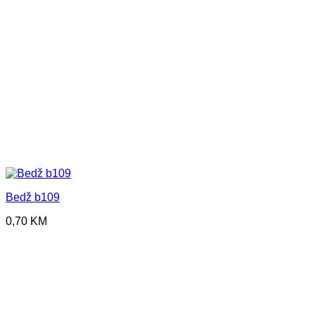
Bedž b109
0,70
KM