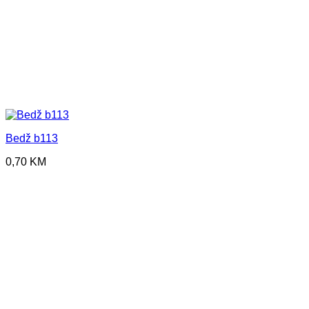
Bedž b113
0,70
KM