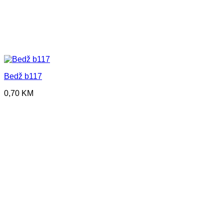
Bedž b117
0,70
KM