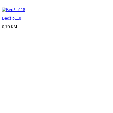
Bedž b118
0,70
KM