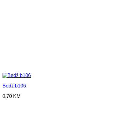
Bedž b106
0,70
KM