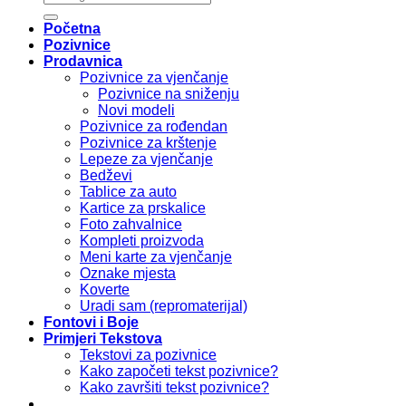
Početna
Pozivnice
Prodavnica
Pozivnice za vjenčanje
Pozivnice na sniženju
Novi modeli
Pozivnice za rođendan
Pozivnice za krštenje
Lepeze za vjenčanje
Bedževi
Tablice za auto
Kartice za prskalice
Foto zahvalnice
Kompleti proizvoda
Meni karte za vjenčanje
Oznake mjesta
Koverte
Uradi sam (repromaterijal)
Fontovi i Boje
Primjeri Tekstova
Tekstovi za pozivnice
Kako započeti tekst pozivnice?
Kako završiti tekst pozivnice?