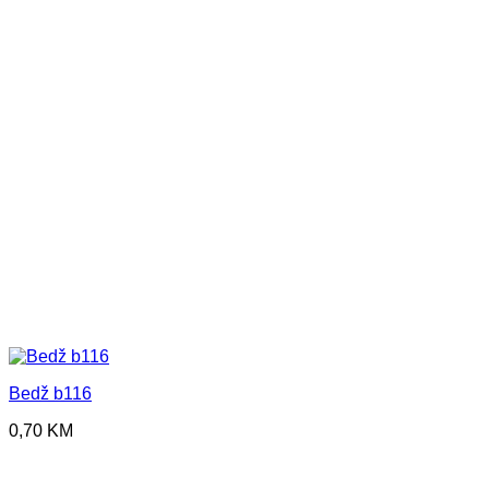
Bedž b116
0,70
KM