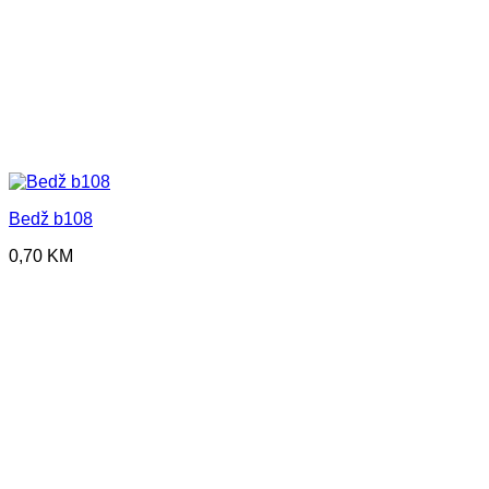
Bedž b108
0,70
KM