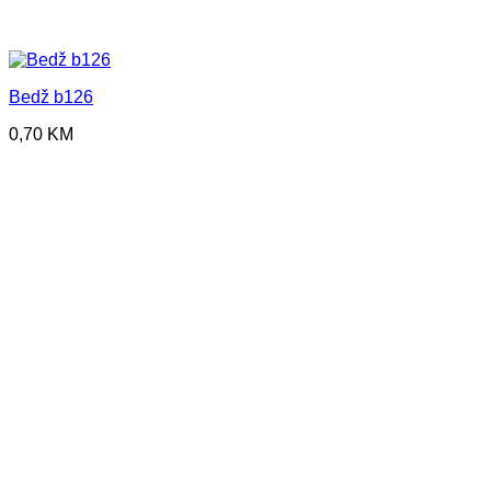
Bedž b126
0,70
KM