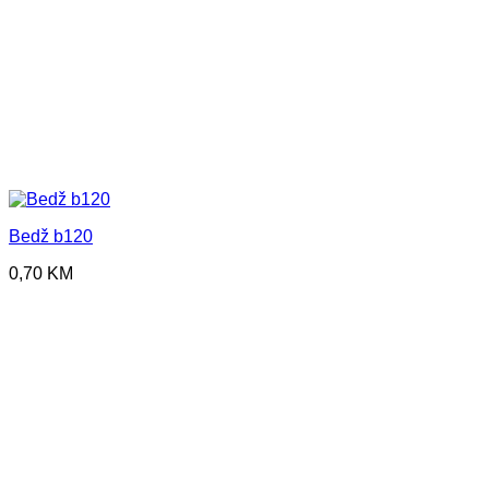
Bedž b120
0,70
KM