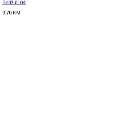
Bedž b104
0,70
KM