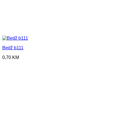
Bedž b111
0,70
KM