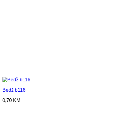
Bedž b116
0,70
KM