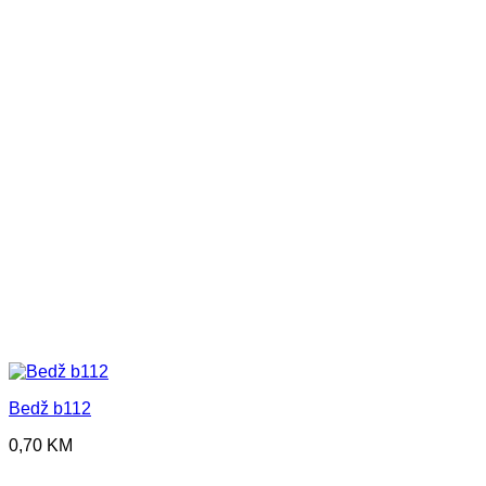
Bedž b112
0,70
KM