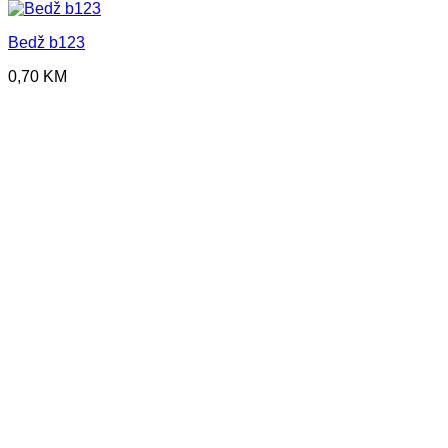
Bedž b123
0,70
KM