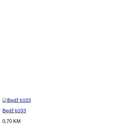
Bedž b103
0,70
KM