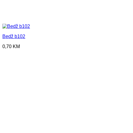
Bedž b102
0,70
KM