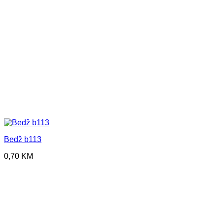
Bedž b113
0,70
KM