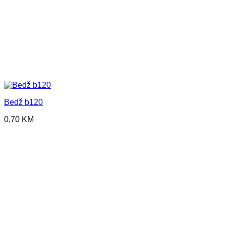
Bedž b120
0,70
KM