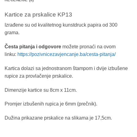
Kartice za prskalice KP13
Izrađene su od kvalitetnog kunstdruck papira od 300
grama.
Česta pitanja i odgovore
možete pronaći na ovom
linku:
https://pozivnicezavjencanje.ba/cesta-pitanja/
Kartica dolazi sa jednostranom štampom i dvije izbušene
rupice za provlačenje prskalice.
Dimenzije kartice su 8cm x 11cm.
Promjer izbušenih rupica je 6mm (prečnik).
Dužina prikazane prskalice na slikama je 17,5cm.