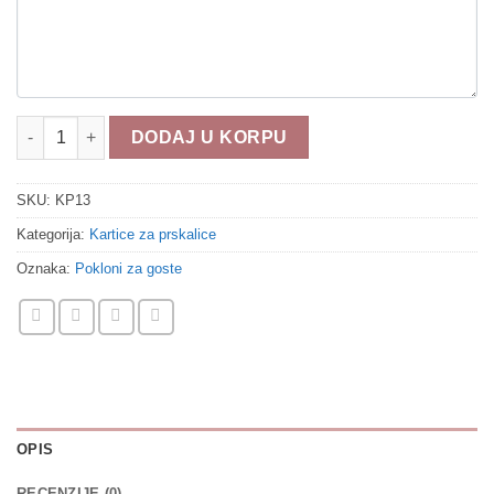
Kartice za prskalice KP13 količina
DODAJ U KORPU
SKU:
KP13
Kategorija:
Kartice za prskalice
Oznaka:
Pokloni za goste
OPIS
RECENZIJE (0)