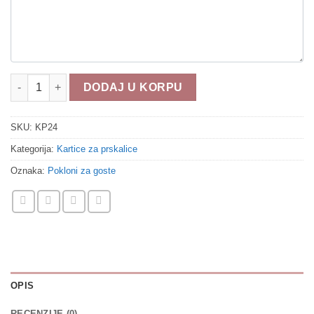
Kartice za prskalice KP24 količina
DODAJ U KORPU
SKU:
KP24
Kategorija:
Kartice za prskalice
Oznaka:
Pokloni za goste
OPIS
RECENZIJE (0)