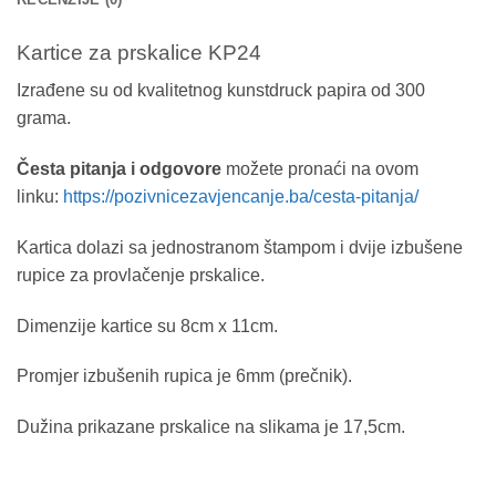
Kartice za prskalice KP24
Izrađene su od kvalitetnog kunstdruck papira od 300
grama.
Česta pitanja i odgovore
možete pronaći na ovom
linku:
https://pozivnicezavjencanje.ba/cesta-pitanja/
Kartica dolazi sa jednostranom štampom i dvije izbušene
rupice za provlačenje prskalice.
Dimenzije kartice su 8cm x 11cm.
Promjer izbušenih rupica je 6mm (prečnik).
Dužina prikazane prskalice na slikama je 17,5cm.