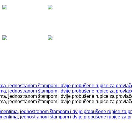
Viber &
WhatsApp:
0038765
Viber &
WhatsApp:
0038765