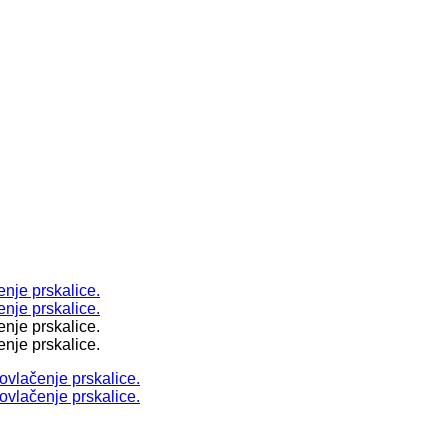
924780
924780