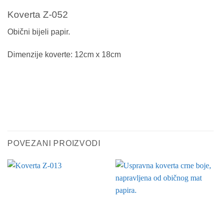
Koverta Z-052
Obični bijeli papir.
Dimenzije koverte: 12cm x 18cm
POVEZANI PROIZVODI