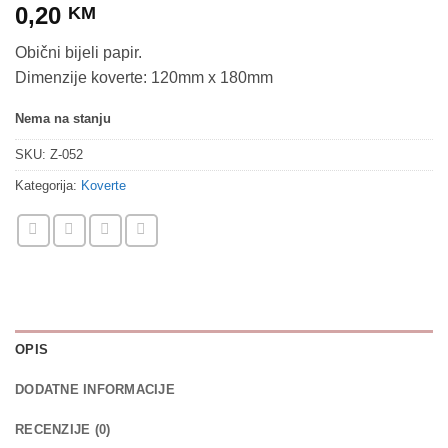
0,20
KM
Obični bijeli papir.
Dimenzije koverte: 120mm x 180mm
Nema na stanju
SKU:
Z-052
Kategorija:
Koverte
OPIS
DODATNE INFORMACIJE
RECENZIJE (0)