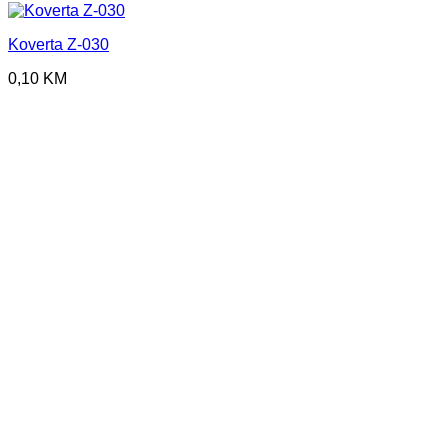
Koverta Z-030
0,10
KM