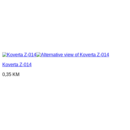
Koverta Z-014
0,35
KM