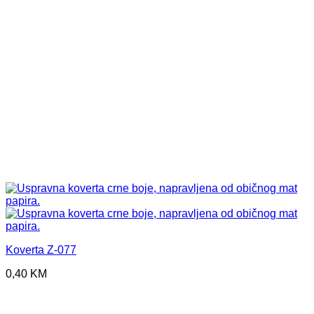
Koverta Z-077
0,40
KM