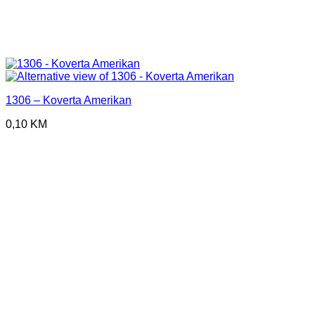
1306 – Koverta Amerikan
0,10
KM