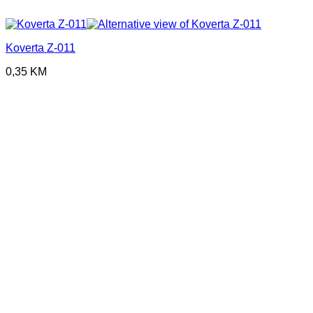
Koverta Z-011
0,35
KM