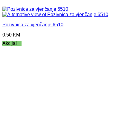
Pozivnica za vjenčanje 6510
0,50
KM
Akcija!