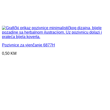
Pozivnice za vjenčanje 6877H
0,50
KM