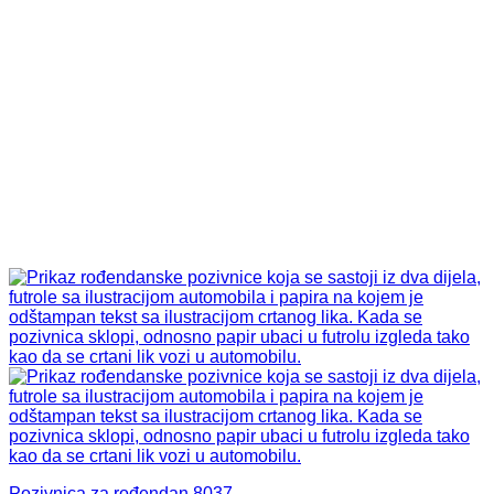
Pozivnica za rođendan 8037