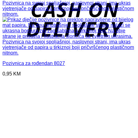
D
Pozivnica za rođendan 8027
0,95
KM