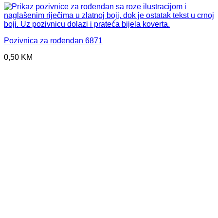
Pozivnica za rođendan 6871
0,50
KM