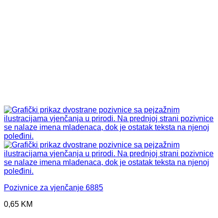
Pozivnice za vjenčanje 6885
0,65
KM