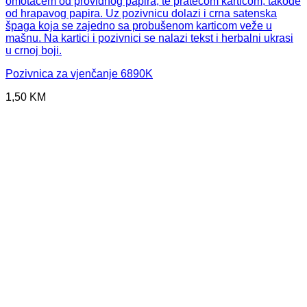
Pozivnica za vjenčanje 6890K
1,50
KM