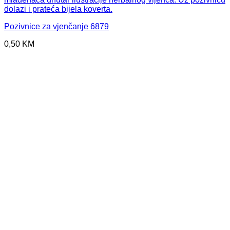
Pozivnice za vjenčanje 6879
0,50
KM