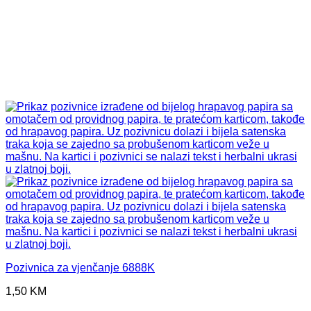
Pozivnica za vjenčanje 6888K
1,50
KM