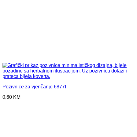
Pozivnice za vjenčanje 6877I
0,60
KM