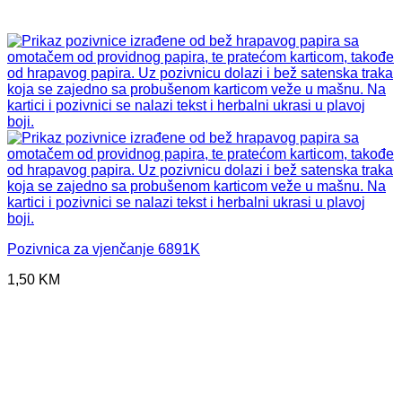
Pozivnica za vjenčanje 6891K
1,50
KM