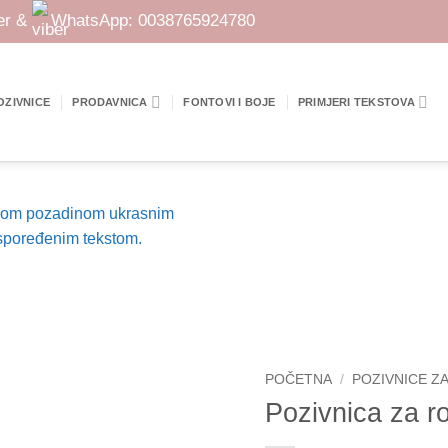
er &
WhatsApp:
0038765924780
OZIVNICE
PRODAVNICA
FONTOVI I BOJE
PRIMJERI TEKSTOVA
POČETNA
/
POZIVNICE Z
Pozivnica za 