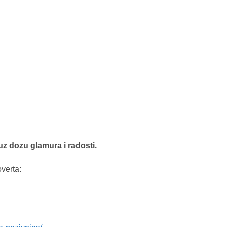
uz dozu glamura i radosti.
verta: