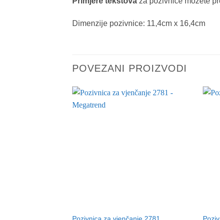
Primjere tekstova
za pozivnice možete pr
Dimenzije pozivnice: 11,4cm x 16,4cm
POVEZANI PROIZVODI
Pozivnica za vjenčanje 2781
Poziv