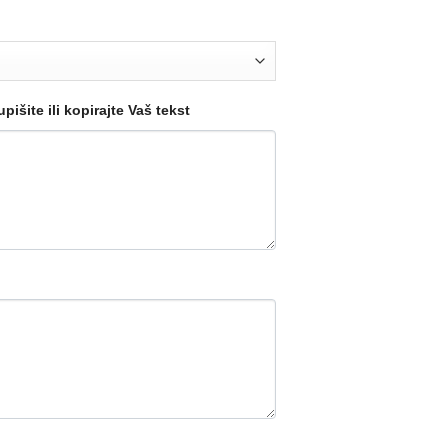
pišite ili kopirajte Vaš tekst
8 količina