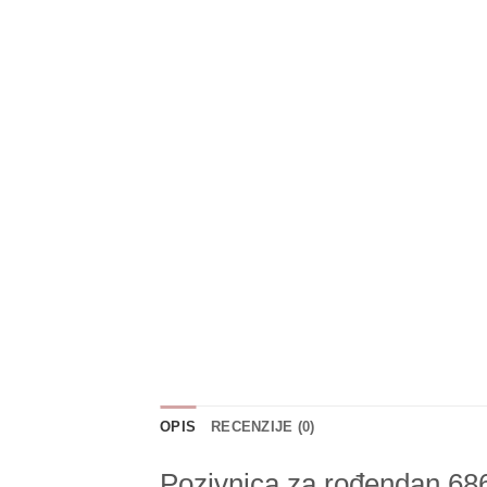
OPIS
RECENZIJE (0)
Pozivnica za rođendan 68