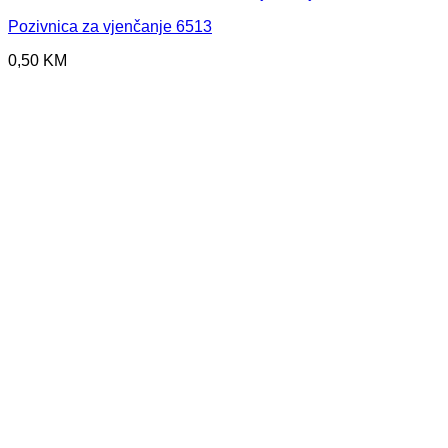
Pozivnica za vjenčanje 6513
0,50
KM