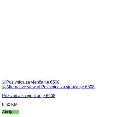
Pozivnica za vjenčanje 6508
0,60
KM
Akcija!