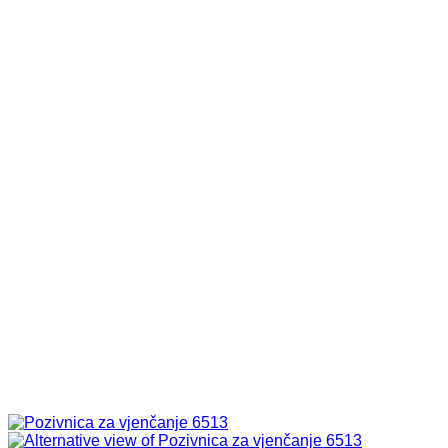
1,10 KM.
0,80 KM.