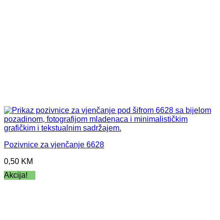
Pozivnice za vjenčanje 6628
0,50
KM
Akcija!