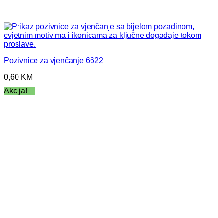
Pozivnice za vjenčanje 6622
0,60
KM
Akcija!