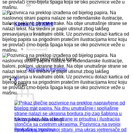
Korpa /
0,00
KM
0
Nema proizvoda u korpi
Povratak u trgovinu
0
Korpa
Nema proizvoda u korpi
Povratak u trgovinu