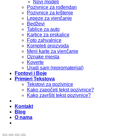
Novi modeli
Pozivnice za rođendan
Pozivnice za krštenje
Lepeze za vjenčanje
Bedževi
Tablice za auto
Kartice za prskalice
Foto zahvalnice
Kompleti proizvoda
Meni karte za vjenčanje
Oznake mjesta
Koverte
Uradi sam (repromaterijal)
Fontovi i Boje
Primjeri Tekstova
Tekstovi za pozivnice
Kako započeti tekst pozivnice?
Kako završiti tekst pozivnice?
Kontakt
Blog
O nama