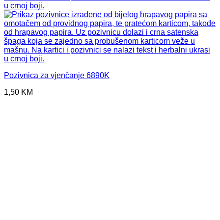
Pozivnica za vjenčanje 6890K
1,50
KM