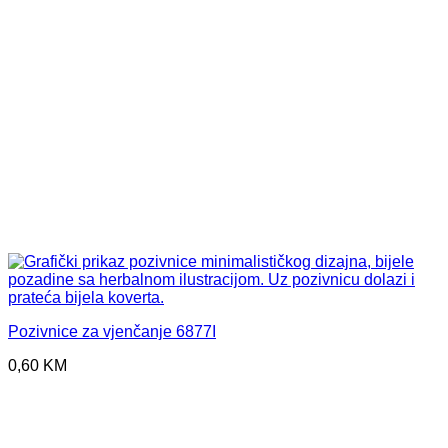
Pozivnice za vjenčanje 6877I
0,60
KM