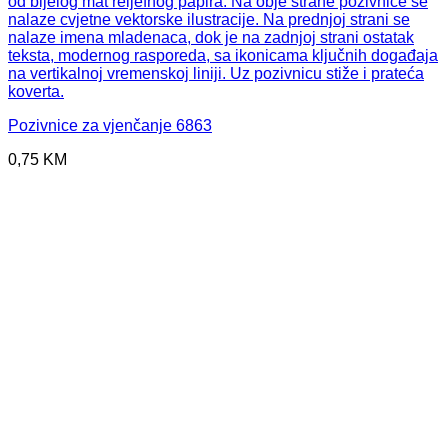
Pozivnice za vjenčanje 6863
0,75
KM