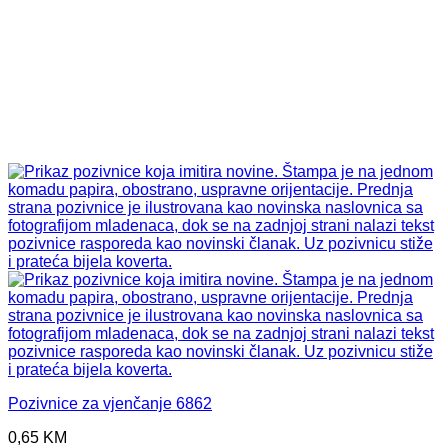
Pozivnice za vjenčanje 6862
0,65
KM