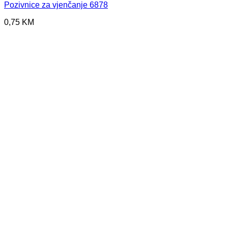
Pozivnice za vjenčanje 6878
0,75
KM