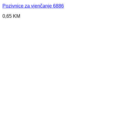
Pozivnice za vjenčanje 6886
0,65
KM