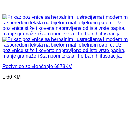
Pozivnice za vjenčanje 6878KV
1,60
KM