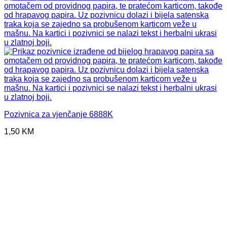
Pozivnica za vjenčanje 6888K
1,50
KM