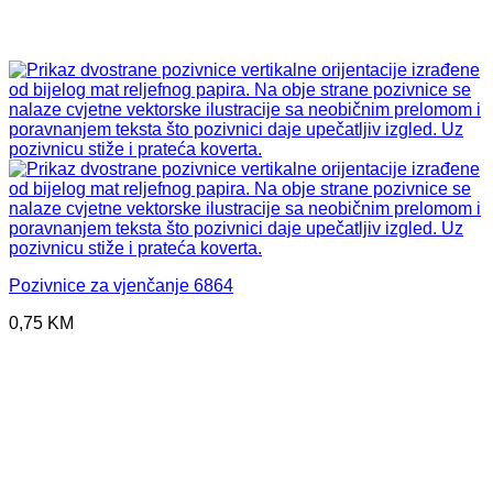
Pozivnice za vjenčanje 6864
0,75
KM