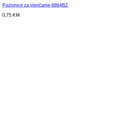
Pozivnice za vjenčanje 6864BZ
0,75
KM