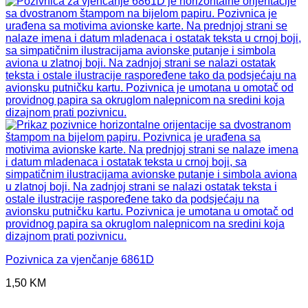
Pozivnica za vjenčanje 6861D
1,50
KM