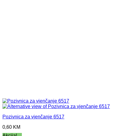
Pozivnica za vjenčanje 6517
0,60
KM
Akcija!