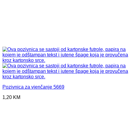
Pozivnica za vjenčanje 5669
1,20
KM