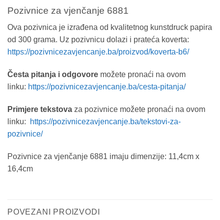
Pozivnice za vjenčanje 6881
Ova pozivnica je izrađena od kvalitetnog kunstdruck papira
od 300 grama. Uz pozivnicu dolazi i prateća koverta:
https://pozivnicezavjencanje.ba/proizvod/koverta-b6/
Česta pitanja i odgovore
možete pronaći na ovom
linku:
https://pozivnicezavjencanje.ba/cesta-pitanja/
Primjere tekstova
za pozivnice možete pronaći na ovom
linku:
https://pozivnicezavjencanje.ba/tekstovi-za-
pozivnice/
Pozivnice za vjenčanje 6881 imaju dimenzije: 11,4cm x
16,4cm
POVEZANI PROIZVODI