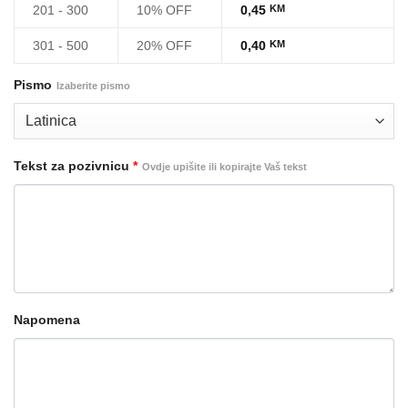
201 - 300
10% OFF
0,45
KM
301 - 500
20% OFF
0,40
KM
Pismo
Izaberite pismo
Tekst za pozivnicu
*
Ovdje upišite ili kopirajte Vaš tekst
Napomena