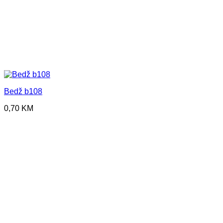
Bedž b108
0,70
KM