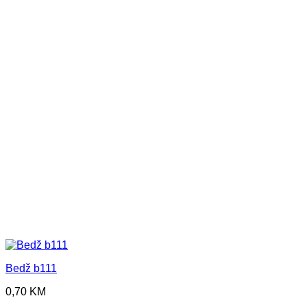
Bedž b111
0,70
KM