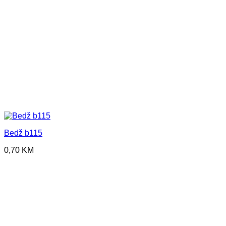
Bedž b115
0,70
KM