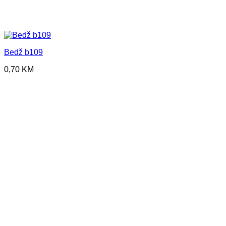
Bedž b109
0,70
KM