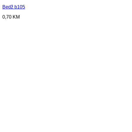
Bedž b105
0,70
KM