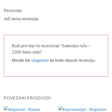
Recenzije
Još nema recenzija.
Budi prvi koji će recenzirati “Satenska ruža –
1209 Staro zlato”
Morate biti
ulogovani
da biste objavili recenziju.
POVEZANI PROIZVODI