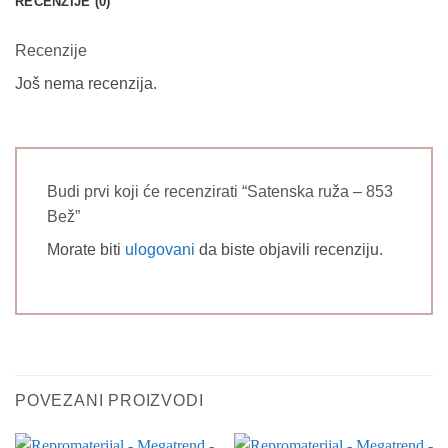
RECENZIJE (0)
Recenzije
Još nema recenzija.
Budi prvi koji će recenzirati “Satenska ruža – 853
Bež”
Morate biti
ulogovani
da biste objavili recenziju.
POVEZANI PROIZVODI