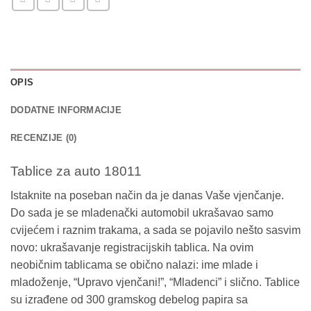
OPIS
DODATNE INFORMACIJE
RECENZIJE (0)
Tablice za auto 18011
Istaknite na poseban način da je danas Vaše vjenčanje.
Do sada je se mladenački automobil ukrašavao samo
cvijećem i raznim trakama, a sada se pojavilo nešto sasvim
novo: ukrašavanje registracijskih tablica. Na ovim
neobičnim tablicama se obično nalazi: ime mlade i
mladoženje, “Upravo vjenčani!”, “Mladenci” i slično. Tablice
su izrađene od 300 gramskog debelog papira sa