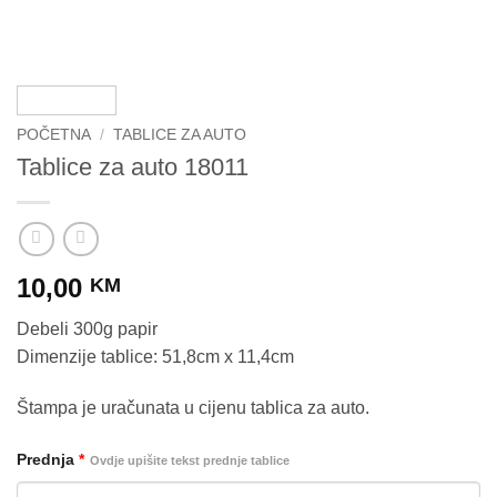
POČETNA
/
TABLICE ZA AUTO
Tablice za auto 18011
10,00
KM
Debeli 300g papir
Dimenzije tablice: 51,8cm x 11,4cm
Štampa je uračunata u cijenu tablica za auto.
Prednja
*
Ovdje upišite tekst prednje tablice