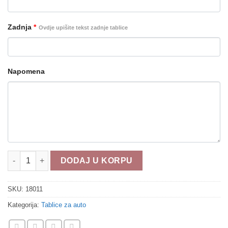
Zadnja
*
Ovdje upišite tekst zadnje tablice
Napomena
Tablice za auto 18011 količina
DODAJ U KORPU
SKU:
18011
Kategorija:
Tablice za auto