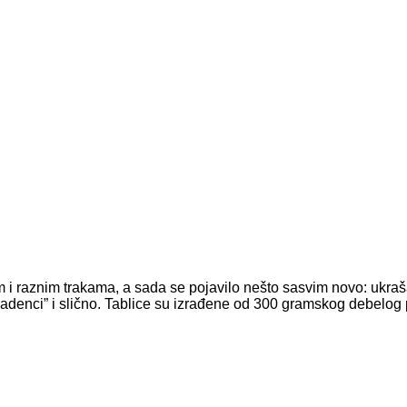
 raznim trakama, a sada se pojavilo nešto sasvim novo: ukraša
ladenci” i slično. Tablice su izrađene od 300 gramskog debelog