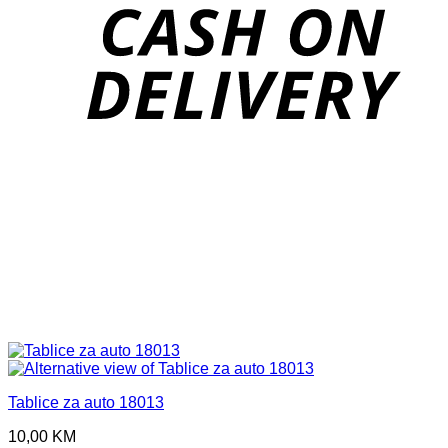
D
Tablice za auto 18013
10,00
KM