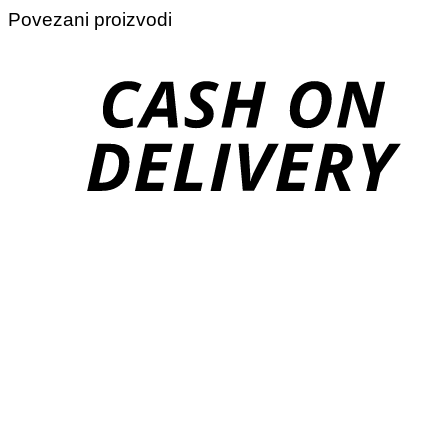
Povezani proizvodi
D