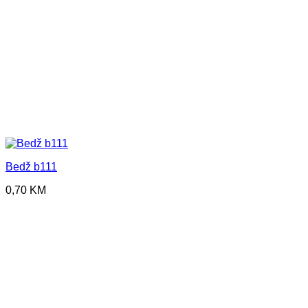
Bedž b111
0,70
KM