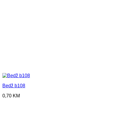
Bedž b108
0,70
KM