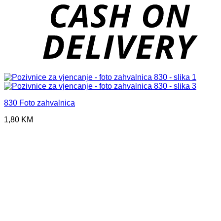
D
830 Foto zahvalnica
1,80
KM