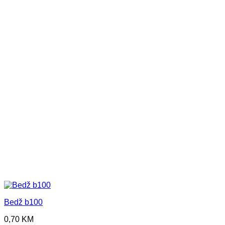
Bedž b100
0,70
KM